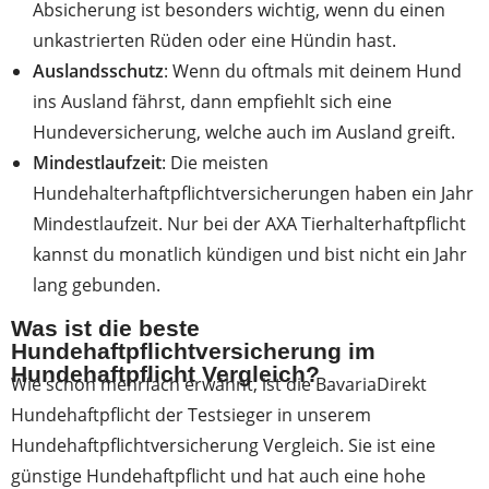
Absicherung ist besonders wichtig, wenn du einen
unkastrierten Rüden oder eine Hündin hast.
Auslandsschutz
: Wenn du oftmals mit deinem Hund
ins Ausland fährst, dann empfiehlt sich eine
Hundeversicherung, welche auch im Ausland greift.
Mindestlaufzeit
: Die meisten
Hundehalterhaftpflichtversicherungen haben ein Jahr
Mindestlaufzeit. Nur bei der AXA Tierhalterhaftpflicht
kannst du monatlich kündigen und bist nicht ein Jahr
lang gebunden.
Was ist die beste
Hundehaftpflichtversicherung im
Hundehaftpflicht Vergleich?
Wie schon mehrfach erwähnt, ist die BavariaDirekt
Hundehaftpflicht der Testsieger in unserem
Hundehaftpflichtversicherung Vergleich. Sie ist eine
günstige Hundehaftpflicht und hat auch eine hohe