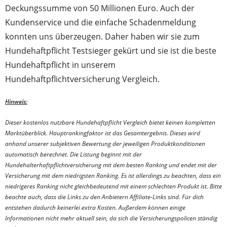
Deckungssumme von 50 Millionen Euro. Auch der
Kundenservice und die einfache Schadenmeldung
konnten uns überzeugen. Daher haben wir sie zum
Hundehaftpflicht Testsieger gekürt und sie ist die beste
Hundehaftpflicht in unserem
Hundehaftpflichtversicherung Vergleich.
Hinweis:
Dieser kostenlos nutzbare Hundehaftpflicht Vergleich bietet keinen kompletten
Marktüberblick. Hauptrankingfaktor ist das Gesamtergebnis. Dieses wird
anhand unserer subjektiven Bewertung der jeweiligen Produktkonditionen
automatisch berechnet. Die Listung beginnt mit der
Hundehalterhaftpflichtversicherung mit dem besten Ranking und endet mit der
Versicherung mit dem niedrigsten Ranking. Es ist allerdings zu beachten, dass ein
niedrigeres Ranking nicht gleichbedeutend mit einem schlechten Produkt ist. Bitte
beachte auch, dass die Links zu den Anbietern Affiliate-Links sind. Für dich
entstehen dadurch keinerlei extra Kosten. Außerdem können einige
Informationen nicht mehr aktuell sein, da sich die Versicherungspolicen ständig