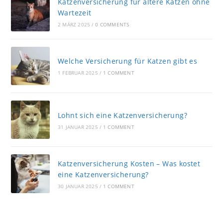
Katzenversicherung für ältere Katzen ohne
Wartezeit
2 MÄRZ 2025
/
0 COMMENTS
Welche Versicherung für Katzen gibt es
1 FEBRUAR 2025
/
1 COMMENT
Lohnt sich eine Katzenversicherung?
31 JANUAR 2025
/
1 COMMENT
Katzenversicherung Kosten – Was kostet
eine Katzenversicherung?
30 JANUAR 2025
/
1 COMMENT