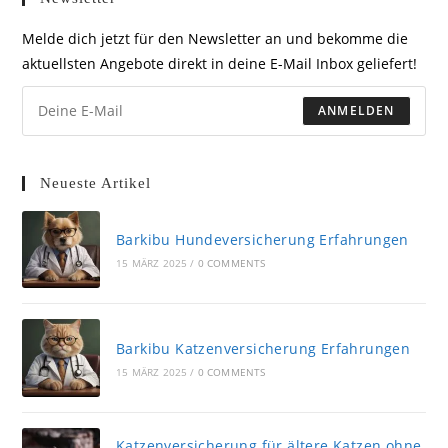
Melde dich jetzt für den Newsletter an und bekomme die
aktuellsten Angebote direkt in deine E-Mail Inbox geliefert!
ANMELDEN
Neueste Artikel
Barkibu Hundeversicherung Erfahrungen
15 MÄRZ 2025
/
0 COMMENTS
Barkibu Katzenversicherung Erfahrungen
15 MÄRZ 2025
/
0 COMMENTS
Katzenversicherung für ältere Katzen ohne