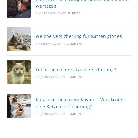
Wartezeit
2 MÄRZ 2025
/
0 COMMENTS
Welche Versicherung für Katzen gibt es
1 FEBRUAR 2025
/
1 COMMENT
Lohnt sich eine Katzenversicherung?
31 JANUAR 2025
/
1 COMMENT
Katzenversicherung Kosten – Was kostet
eine Katzenversicherung?
30 JANUAR 2025
/
1 COMMENT