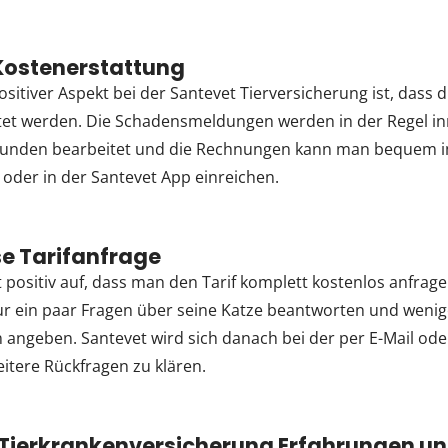
Kostenerstattung
ositiver Aspekt bei der Santevet Tierversicherung ist, dass 
ttet werden. Die Schadensmeldungen werden in der Regel i
tunden bearbeitet und die Rechnungen kann man bequem 
oder in der Santevet App einreichen.
e Tarifanfrage
lt positiv auf, dass man den Tarif komplett kostenlos anfra
r ein paar Fragen über seine Katze beantworten und wenig
 angeben. Santevet wird sich danach bei der per E-Mail ode
tere Rückfragen zu klären.
 Tierkrankenversicherung Erfahrungen u