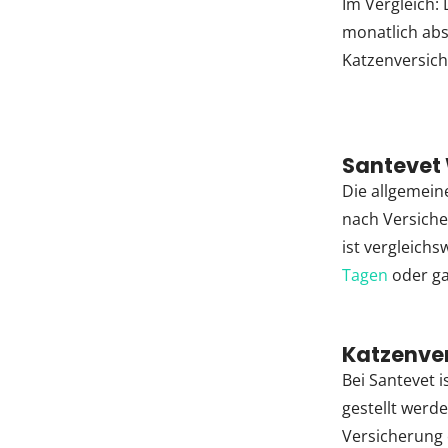
Im Vergleich:
monatlich abs
Katzenversich
Santevet 
Die allgemeine
nach Versiche
ist vergleich
Tagen
oder g
Katzenve
Bei Santevet 
gestellt werde
Versicherung e