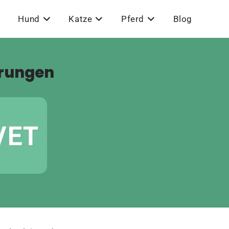
Hund
Katze
Pferd
Blog
hrungen