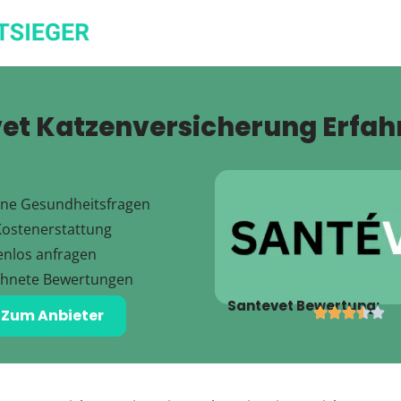
et Katzenversicherung Erfa
ne Gesundheitsfragen
Kostenerstattung
tenlos anfragen
chnete Bewertungen
Santevet Bewertung:
Zum Anbieter