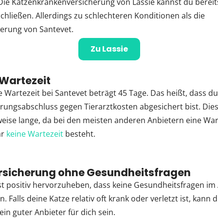
 Die Katzenkrankenversicherung von Lassie kannst du bereits
chließen. Allerdings zu schlechteren Konditionen als die
erung von Santevet.
Zu Lassie
Wartezeit
 Wartezeit bei Santevet beträgt 45 Tage. Das heißt, dass du
rungsabschluss gegen Tierarztkosten abgesichert bist. Die
sweise lange, da bei den meisten anderen Anbietern eine Wa
ar
keine Wartezeit
besteht.
rsicherung ohne Gesundheitsfragen
ist positiv hervorzuheben, dass keine Gesundheitsfragen im
n. Falls deine Katze relativ oft krank oder verletzt ist, kann 
in guter Anbieter für dich sein.