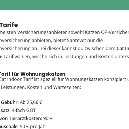
Tarife
eisten Versicherungsanbieter sowohl Katzen OP-Versicher
versicherung anbieten, bietet Santevet nur die
versicherung an. Bei dieser kannst du zwischen dem
Cat I
ne
Tarif wählen, welche sich in Leistungen und Kosten unter
Tarif für Wohnungskatzen
Cat Indoor Tarif ist speziell für Wohnungskatzen konzipier
 Leistungen, Kosten und Wartezeiten:
e Gebühr
: Ab 25,66 €
ssatz
: 4-fach GOT
 von Tierarztkosten
: 90 %
auschale
: 50 € pro Jahr