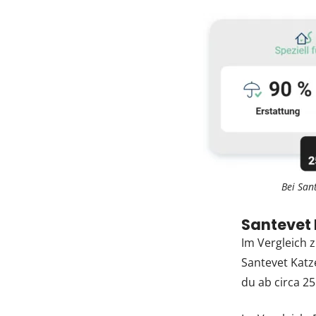
Bei San
Santevet
Im Vergleich 
Santevet Katz
du ab circa 2