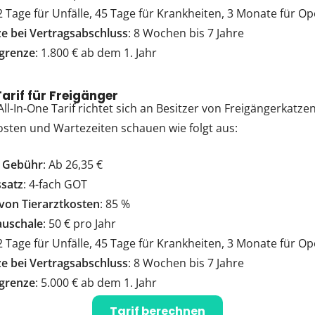
 2 Tage für Unfälle, 45 Tage für Krankheiten, 3 Monate für O
ze bei Vertragsabschluss
: 8 Wochen bis 7 Jahre
grenze
: 1.800 € ab dem 1. Jahr
Tarif für Freigänger
ll-In-One Tarif richtet sich an Besitzer von Freigängerkatzen
osten und Wartezeiten schauen wie folgt aus:
e Gebühr
: Ab 26,35 €
ssatz
: 4-fach GOT
 von Tierarztkosten
: 85 %
auschale
: 50 € pro Jahr
 2 Tage für Unfälle, 45 Tage für Krankheiten, 3 Monate für O
ze bei Vertragsabschluss
: 8 Wochen bis 7 Jahre
grenze
: 5.000 € ab dem 1. Jahr
Tarif berechnen