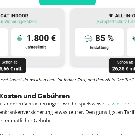
tevet kannst du zwischen dem Cat Indoor Tarif und dem All-In-One Tarif
 Kosten und Gebühren
zu anderen Versicherungen, wie beispielsweise
Lassie
oder
F
enkrankenversicherung etwas teurer. Den günstigsten Tar
5 € monatlicher Gebühr.