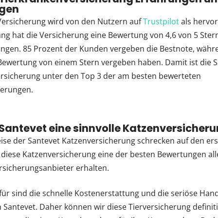
gen
Versicherung wird von den Nutzern auf
Trustpilot
als hervo
slang hat die Versicherung eine Bewertung von 4,6 von 5 Ster
ngen. 85 Prozent der Kunden vergeben die Bestnote, währen
Bewertung von einem Stern vergeben haben. Damit ist die 
rsicherung unter den Top 3 der am besten bewerteten
herungen.
st Santevet eine sinnvolle Katzenversicher
ise der Santevet Katzenversicherung schrecken auf den erst
t diese Katzenversicherung eine der besten Bewertungen all
sicherungsanbieter erhalten.
ür sind die schnelle Kostenerstattung und die seriöse Han
 Santevet. Daher können wir diese Tierversicherung definit