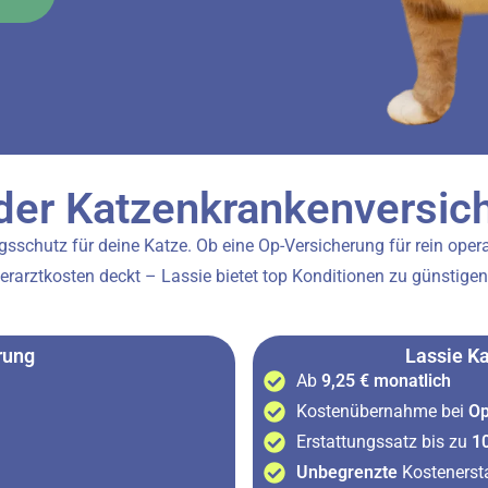
der Katzenkrankenversic
sschutz für deine Katze. Ob eine Op-Versicherung für rein operat
erarztkosten deckt – Lassie bietet top Konditionen zu günstigen
rung
Lassie K
Ab
9,25 € monatlich
Kostenübernahme bei
Op
Erstattungssatz bis zu
1
Unbegrenzte
Kostenerst