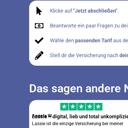
Klicke auf
"Jetzt abschließen"
.
Beantworte ein paar Fragen zu dei
Wähle den
passenden Tarif
aus de
Stell dir die Versicherung nach
dei
Das sagen andere 
Angela W.
Lassie – digital, lieb und total unkomplizi
Lassie ist die einzige Versicherung bei meiner