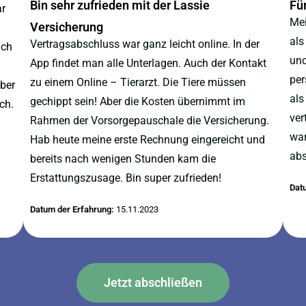
Bin sehr zufrieden mit der Lassie
Fü
ar
Mei
Versicherung
als
Vertragsabschluss war ganz leicht online. In der
ich
und
App findet man alle Unterlagen. Auch der Kontakt
per
zu einem Online – Tierarzt. Die Tiere müssen
ber
als
gechippt sein! Aber die Kosten übernimmt im
ch.
ver
Rahmen der Vorsorgepauschale die Versicherung.
war
Hab heute meine erste Rechnung eingereicht und
abs
bereits nach wenigen Stunden kam die
Erstattungszusage. Bin super zufrieden!
Dat
Datum der Erfahrung:
15.11.2023
Jetzt abschließen