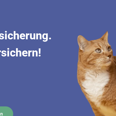
sicherung.
rsichern!
en