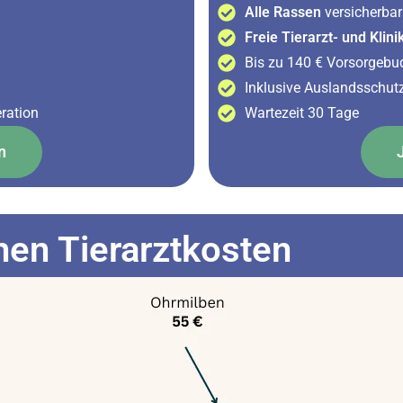
Alle Rassen
versicherbar
Freie Tierarzt- und Klin
Bis zu 140 € Vorsorgebud
Inklusive Auslandsschut
eration
Wartezeit 30 Tage
n
en Tierarztkosten