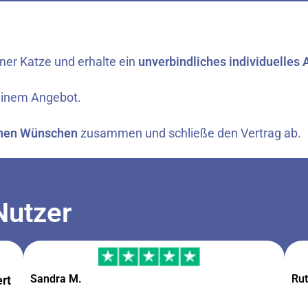
ner Katze und erhalte ein
unverbindliches individuelles
inem Angebot.
nen Wünschen
zusammen und schließe den Vertrag ab.
Nutzer
Sandra M.
Rut
ert