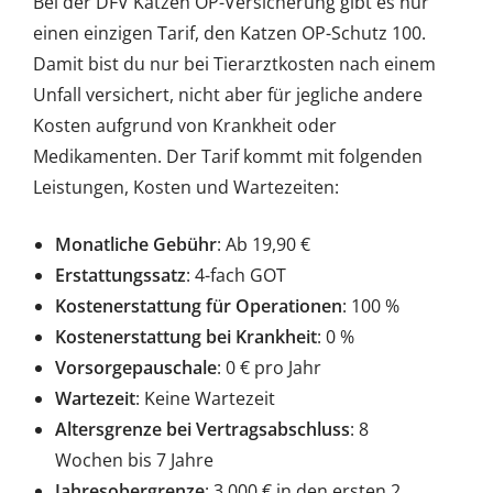
Bei der DFV Katzen OP-Versicherung gibt es nur
einen einzigen Tarif, den Katzen OP-Schutz 100.
Damit bist du nur bei Tierarztkosten nach einem
Unfall versichert, nicht aber für jegliche andere
Kosten aufgrund von Krankheit oder
Medikamenten. Der Tarif kommt mit folgenden
Leistungen, Kosten und Wartezeiten:
Monatliche Gebühr
: Ab 19,90 €
Erstattungssatz
: 4-fach GOT
Kostenerstattung für Operationen
: 100 %
Kostenerstattung bei Krankheit
: 0 %
Vorsorgepauschale
: 0 € pro Jahr
Wartezeit
: Keine Wartezeit
Altersgrenze bei Vertragsabschluss
: 8
Wochen bis 7 Jahre
Jahresobergrenze
: 3.000 € in den ersten 2