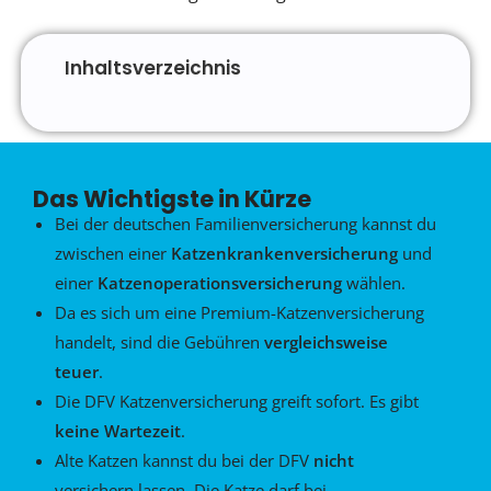
Inhaltsverzeichnis
Das Wichtigste in Kürze
Bei der deutschen Familienversicherung kannst du
zwischen einer
Katzenkrankenversicherung
und
einer
Katzenoperationsversicherung
wählen.
Da es sich um eine Premium-Katzenversicherung
handelt, sind die Gebühren
vergleichsweise
teuer
.
Die DFV Katzenversicherung greift sofort. Es gibt
keine
Wartezeit
.
Alte Katzen kannst du bei der DFV
nicht
versichern lassen. Die Katze darf bei