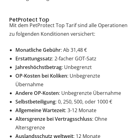
PetProtect Top
Mit dem PetProtect Top Tarif sind alle Operationen
zu folgenden Konditionen versichert:
Monatliche Gebühr
: Ab 31,48 €
Erstattungssatz
: 2-facher GOT-Satz
Jahreshöchstbetrag
: Unbegrenzt
OP-Kosten bei Koliken
: Unbegrenzte
Übernahme
Andere OP-Kosten
: Unbegrenzte Übernahme
Selbstbeteiligung
: 0, 250, 500, oder 1000 €
Allgemeine Wartezeit
: 3-12 Monate
Altersgrenze bei Vertragsschluss
: Ohne
Altersgrenze
Auslandsschutz weltweit
: 12 Monate