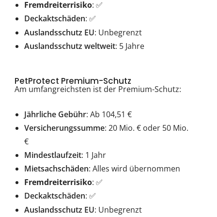
Fremdreiterrisiko
: ✅
Deckaktschäden
:
✅
Auslandsschutz EU
: Unbegrenzt
Auslandsschutz weltweit
: 5 Jahre
PetProtect Premium-Schutz
Am umfangreichsten ist der Premium-Schutz:
Jährliche Gebühr
: Ab 104,51 €
Versicherungssumme
: 20 Mio. € oder 50 Mio.
€
Mindestlaufzeit
: 1 Jahr
Mietsachschäden
: Alles wird übernommen
Fremdreiterrisiko
: ✅
Deckaktschäden
:
✅
Auslandsschutz EU
: Unbegrenzt