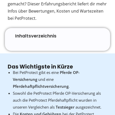
gemacht? Dieser Erfahrungsbericht liefert dir mehr
Infos über Bewertungen, Kosten und Wartezeiten
bei PetProtect.
Inhaltsverzeichnis
Das Wichtigste in Kürze
Bei PetProtect gibt es eine
Pferde OP-
Versicherung
und eine
Pferdehaftpflichtversicherung
.
Sowohl die PetProtect Pferde OP-Versicherung als
auch die PetProtect Pferdehaftpflicht wurden in
unseren Vergleichen als
Testsieger
ausgezeichnet.
Die
Kosten und Gebühren
bei der PetProtect