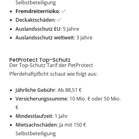
Selbstbeteiligung
Fremdreiterrisiko
: ✅
Deckaktschäden
:
✅
Auslandsschutz EU
: 5 Jahre
Auslandsschutz weltweit
: 3 Jahre
PetProtect Top-Schutz
Der Top-Schutz Tarif der PetProtect
Pferdehaftpflicht schaut wie folgt aus:
Jährliche Gebühr
: Ab 88,51 €
Versicherungssumme
: 10 Mio. € oder 50 Mio.
€
Mindestlaufzeit
: 1 Jahr
Mietsachschäden
: Ja mit 150 €
Selbstbeteiligung